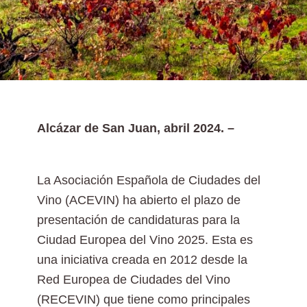
Alcázar de San Juan, abril 2024. –
La Asociación Española de Ciudades del
Vino (ACEVIN) ha abierto el plazo de
presentación de candidaturas para la
Ciudad Europea del Vino 2025. Esta es
una iniciativa creada en 2012 desde la
Red Europea de Ciudades del Vino
(RECEVIN) que tiene como principales