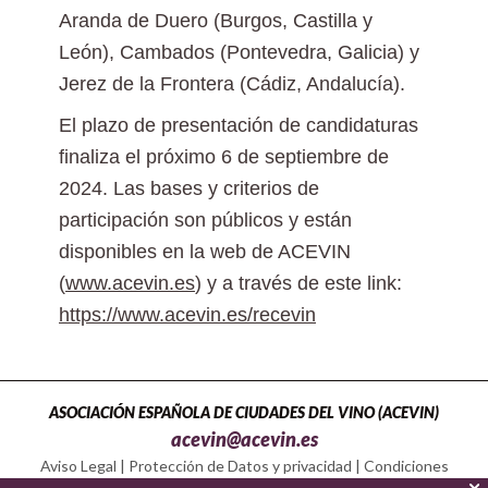
Aranda de Duero (Burgos, Castilla y
León), Cambados (Pontevedra, Galicia) y
Jerez de la Frontera (Cádiz, Andalucía).
El plazo de presentación de candidaturas
finaliza el próximo 6 de septiembre de
2024. Las bases y criterios de
participación son públicos y están
disponibles en la web de ACEVIN
(
www.acevin.es
) y a través de este link:
https://www.acevin.es/recevin
ASOCIACIÓN ESPAÑOLA DE CIUDADES DEL VINO (ACEVIN)
acevin@acevin.es
Aviso Legal
|
Protección de Datos y privacidad
|
Condiciones
Política de Cookies