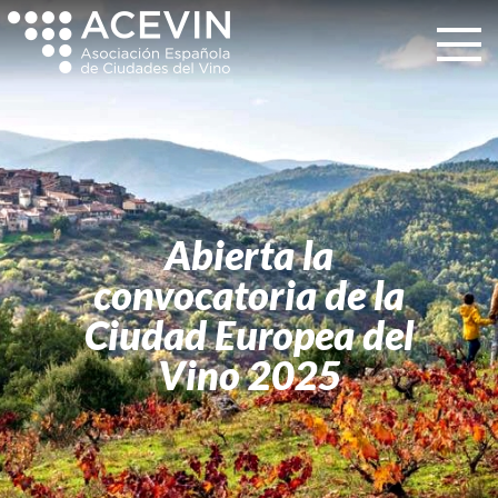
Abierta la
convocatoria de la
Ciudad Europea del
Vino 2025