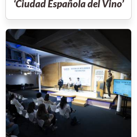
‘Ciudad Española del Vino’