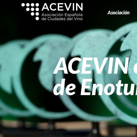
Asociación
ACEVIN c
de Enotu