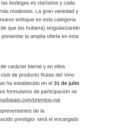
 las bodegas es clarísima y cada
 más modestas. La gran variedad y
l nuevo enfoque en esta categoría
de que las hubiera) singularizando
 presentar la amplia oferta en esta
e carácter bienal y en ellos
l club de producto Rutas del Vino
se ha establecido en el
31
de julio
os formularios de participación se
sofspain.com/premios-rve
representantes de la
onocido prestigio- será el encargado