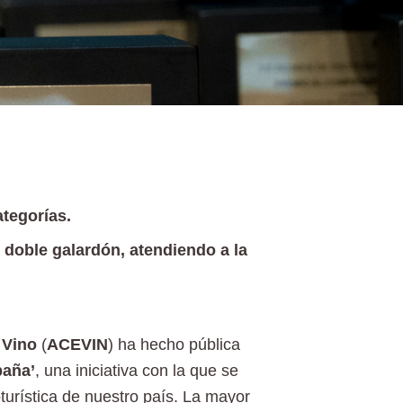
ategorías.
 doble galardón, atendiendo a la
 Vino
(
ACEVIN
) ha hecho pública
paña’
, una iniciativa con la que se
oturística de nuestro país. La mayor