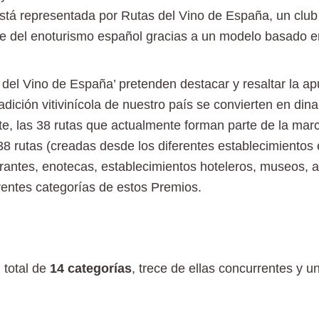
a está representada por Rutas del Vino de España, un cl
te del enoturismo español gracias a un modelo basado en
el Vino de España’ pretenden destacar y resaltar la apu
tradición vitivinícola de nuestro país se convierten en di
e, las 38 rutas que actualmente forman parte de la marc
38 rutas (creadas desde los diferentes establecimientos 
ntes, enotecas, establecimientos hoteleros, museos, ag
erentes categorías de estos Premios.
 total de
14 categorías
, trece de ellas concurrentes y u