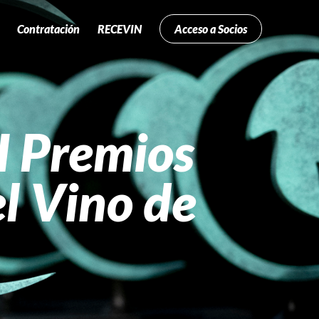
Contratación
RECEVIN
Acceso a Socios
I Premios
l Vino de