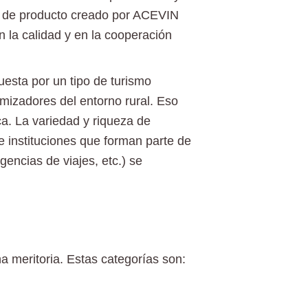
ub de producto creado por ACEVIN
 la calidad y en la cooperación
esta por un tipo de turismo
namizadores del entorno rural. Eso
a. La variedad y riqueza de
e instituciones que forman parte de
encias de viajes, etc.) se
na meritoria. Estas categorías son: