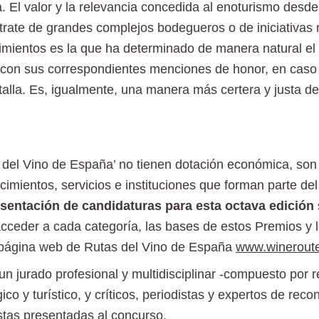
 El valor y la relevancia concedida al enoturismo desde
 trate de grandes complejos bodegueros o de iniciativas
cimientos es la que ha determinado de manera natural e
 (con sus correspondientes menciones de honor, en caso 
talla. Es, igualmente, una manera más certera y justa de
del Vino de España’ no tienen dotación económica, son d
cimientos, servicios e instituciones que forman parte de
esentación de candidaturas
para esta octava edición
 acceder a cada categoría, las bases de estos Premios y l
 página web de Rutas del Vino de España
www.wineroute
un jurado profesional y multidisciplinar -compuesto por 
co y turístico, y críticos, periodistas y expertos de rec
stas presentadas al concurso.