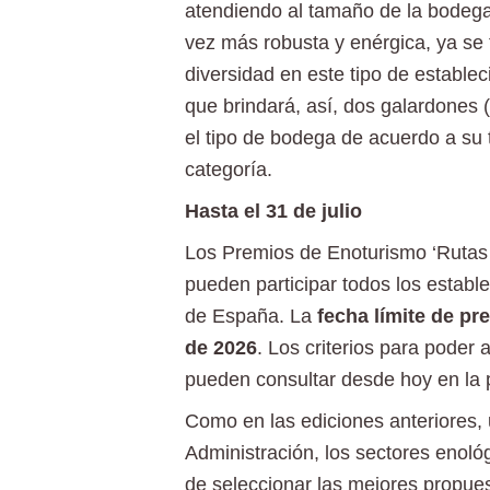
atendiendo al tamaño de la bodega.
vez más robusta y enérgica, ya se
diversidad en este tipo de estable
que brindará, así, dos galardones
el tipo de bodega de acuerdo a su 
categoría.
Hasta el 31 de julio
Los Premios de Enoturismo ‘Rutas 
pueden participar todos los estable
de España. La
fecha límite de pr
de 2026
. Los criterios para poder
pueden consultar desde hoy en la
Como en las ediciones anteriores, 
Administración, los sectores enológi
de seleccionar las mejores propue