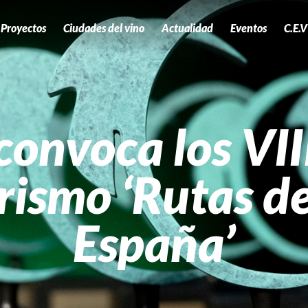
Proyectos
Ciudades del vino
Actualidad
Eventos
C.E.V
onvoca los VII
rismo ‘Rutas de
España’