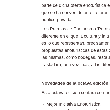
parte de dicha oferta enoturístic
que se ha convertido en el referen
público-privada.
Los Premios de Enoturismo ‘Rutas d
diferente en el que la cultura y la 
es lo que representan, precisament
propuestas enoturísticas de estas 
las mismas, como bodegas, restaura
trasladará, una vez más, a las dif
Novedades de la octava edición
Esta octava edición contará con un
Mejor Iniciativa Enoturística