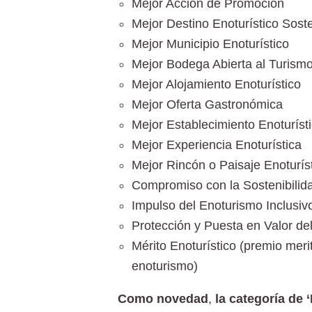
Mejor Acción de Promoción
Mejor Destino Enoturístico Sost
Mejor Municipio Enoturístico
Mejor Bodega Abierta al Turism
Mejor Alojamiento Enoturístico
Mejor Oferta Gastronómica
Mejor Establecimiento Enoturíst
Mejor Experiencia Enoturística
Mejor Rincón o Paisaje Enoturís
Compromiso con la Sostenibilid
Impulso del Enoturismo Inclusiv
Protección y Puesta en Valor de
Mérito Enoturístico (premio meri
enoturismo)
Como novedad
,
la categoría de