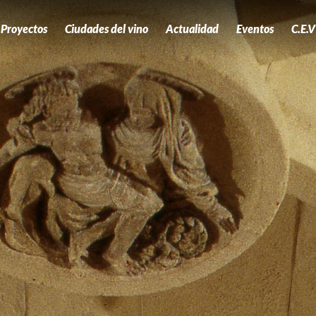
Proyectos
Ciudades del vino
Actualidad
Eventos
C.E.V