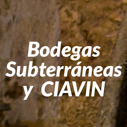
Bodegas
Subterráneas
y CIAVIN