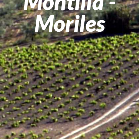
Montilla -
Moriles