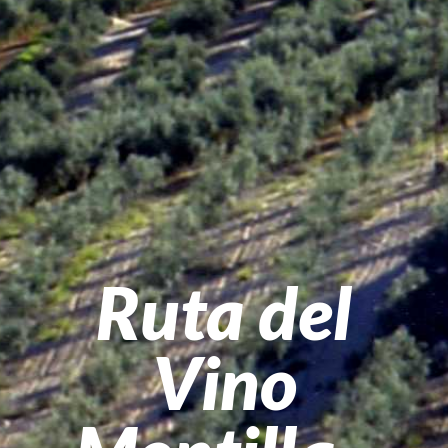
Ruta del
Vino