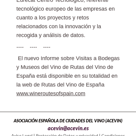
Eurecat Centro Tecnológico, referente
tecnológico europeo de las empresas en
cuanto a los proyectos y retos
relacionados con la innovación y la
recogida y análisis de datos.
---- ---- ----
El nuevo Informe sobre Visitas a Bodegas
y Museos del Vino de Rutas del Vino de
España está disponible en su totalidad en
la web de Rutas del Vino de España
www.wineroutesofspain.com
ASOCIACIÓN ESPAÑOLA DE CIUDADES DEL VINO (ACEVIN)
acevin@acevin.es
Aviso Legal
|
Protección de Datos y privacidad
|
Condiciones