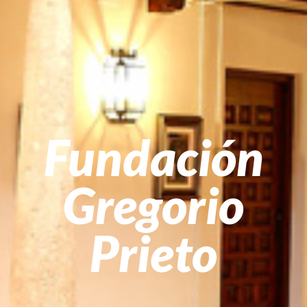
Fundación
Gregorio
Prieto