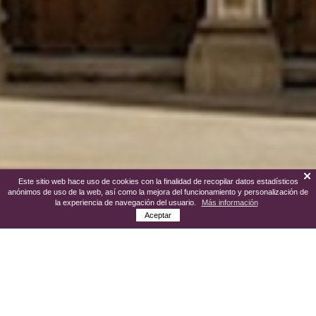
Este sitio web hace uso de cookies con la finalidad de recopilar datos estadísticos
anónimos de uso de la web, así como la mejora del funcionamiento y personalización de
la experiencia de navegación del usuario.
Más información
Aceptar
Situada a los pies del cerro de La Mota,
núcleo primitivo de la ciudad, actualmente