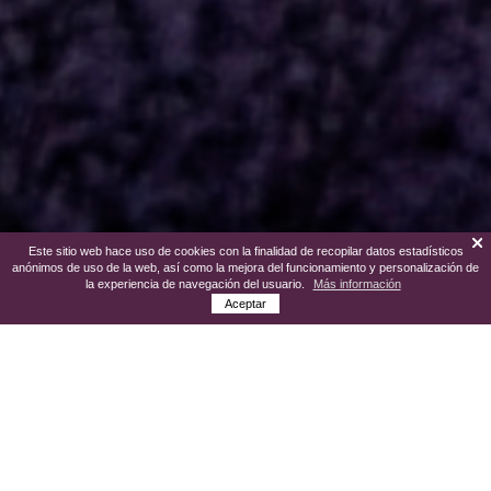
Este sitio web hace uso de cookies con la finalidad de recopilar datos estadísticos
anónimos de uso de la web, así como la mejora del funcionamiento y personalización de
la experiencia de navegación del usuario.
Más información
Aceptar
Infinitas sensaciones, vivencias... y
muchas sorpresas. Es lo que depara
cualquier visita a Lleida; una ciudad