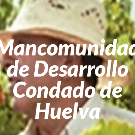
Mancomunida
de Desarrollo
Condado de
Huelva