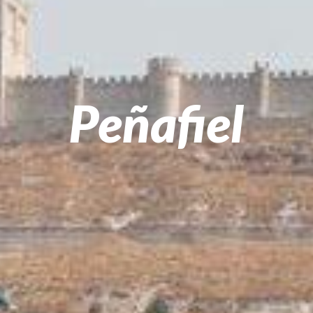
Peñafiel