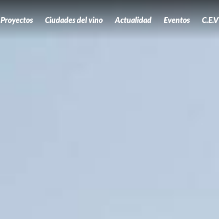
Proyectos
Ciudades del vino
Actualidad
Eventos
C.E.V