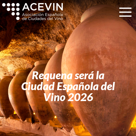
Requena será la
Ciudad Española del
Vino 2026