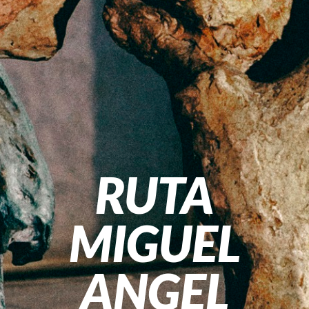
RUTA
MIGUEL
ANGEL