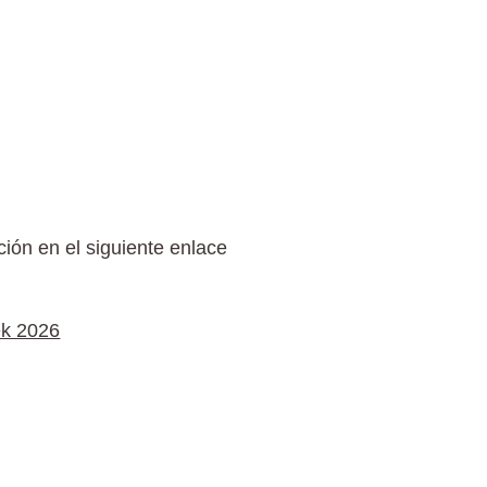
ción en el siguiente enlace
ek 2026