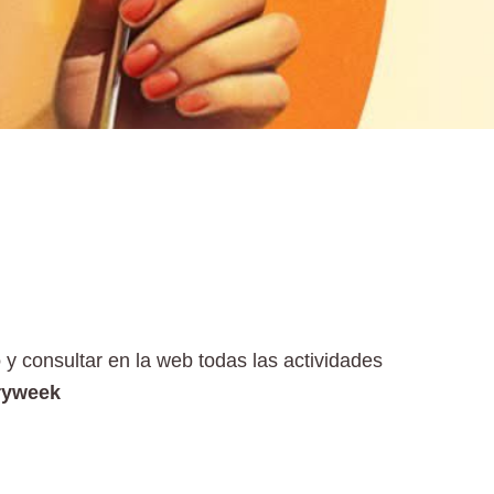
o
y consultar en la web todas las actividades
rryweek