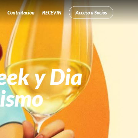
Contratación
RECEVIN
Acceso a Socios
eek y Dia
rismo