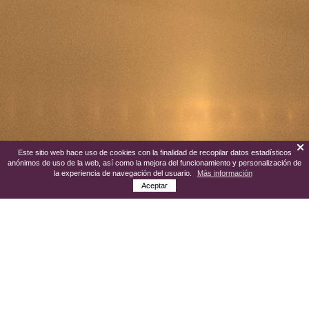
Este sitio web hace uso de cookies con la finalidad de recopilar datos estadísticos
anónimos de uso de la web, así como la mejora del funcionamiento y personalización de
la experiencia de navegación del usuario.
Más información
Aceptar
En el interior de lo que fue casa solariega
del siglo XIX se ubicaron los primeros
depósitos de agua potable del municipio,