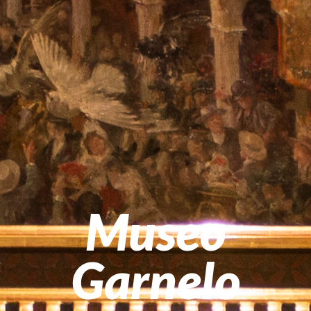
Museo
Garnelo