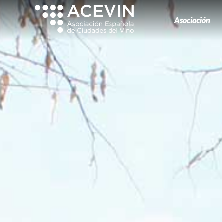
Asociación