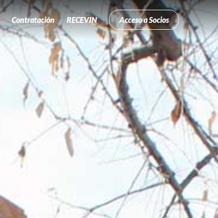
Contratación
RECEVIN
Acceso a Socios