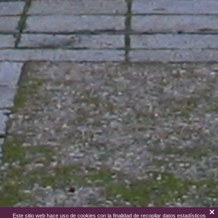
Este sitio web hace uso de cookies con la finalidad de recopilar datos estadísticos