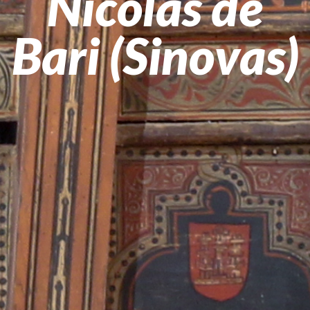
Nicolás de
Bari (Sinovas)