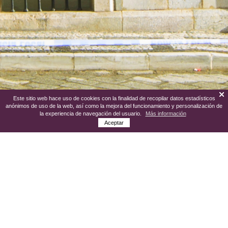
Este sitio web hace uso de cookies con la finalidad de recopilar datos estadísticos
anónimos de uso de la web, así como la mejora del funcionamiento y personalización de
la experiencia de navegación del usuario.
Más información
Aceptar
El edificio que ocupa el Museo desde
marzo de 2013, data del siglo XVIII, es un
claro ejemplo de una casa solariega.
Albergó el Ayuntamiento en sus últimos