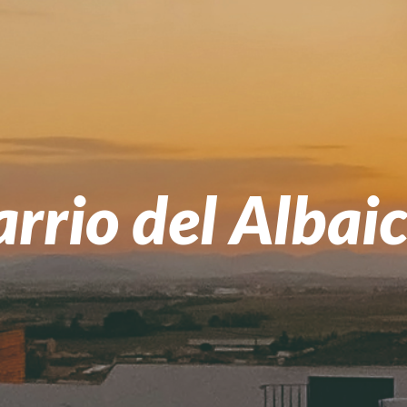
rrio del Albai