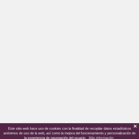
Este sitio web hace uso de cookies con la finalidad de recopilar datos estadísticos
anónimos de uso de la web, así como la mejora del funcionamiento y personalización de
la experiencia de navegación del usuario.
Más información