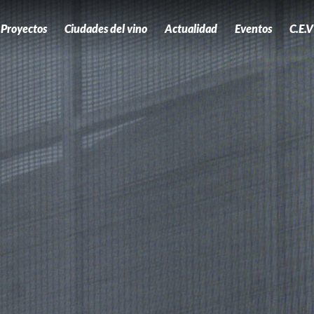
Proyectos
Ciudades del vino
Actualidad
Eventos
C.E.V