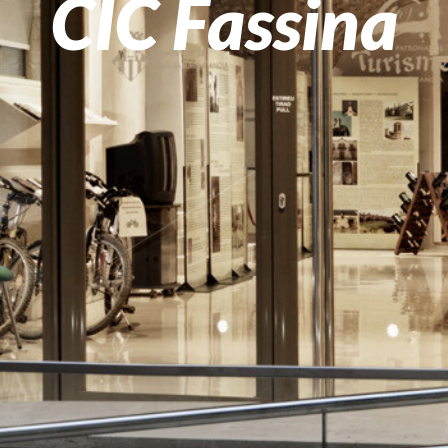
CIC Fassina