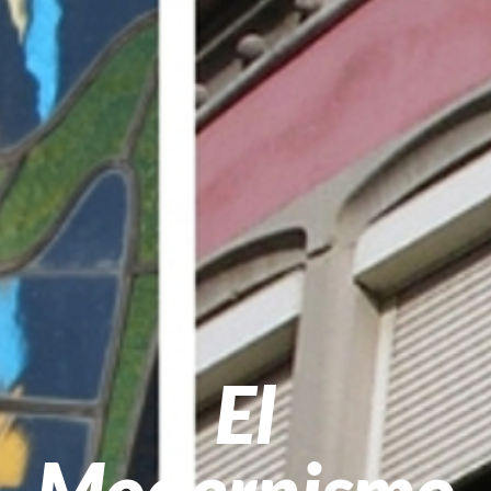
El
Modernismo