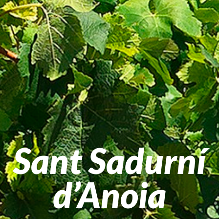
Sant Sadurní
d’Anoia