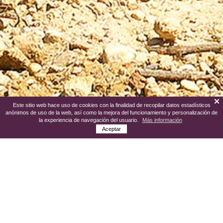
Este sitio web hace uso de cookies con la finalidad de recopilar datos estadísticos
anónimos de uso de la web, así como la mejora del funcionamiento y personalización de
la experiencia de navegación del usuario.
Más información
Aceptar
Sant Sadurní d'Anoia
, en la comarca del
Alt Penedès, es un municipio tranquilo de
casi 13.000 habitantes, rodeado de un